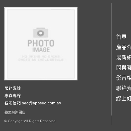
首頁
產品
最新
問與
影音
聯絡
服務專線
專真專線
線上
客服信箱
seo@appseo.com.tw
蘋果網路開店
© Copyright All Rights Reserved