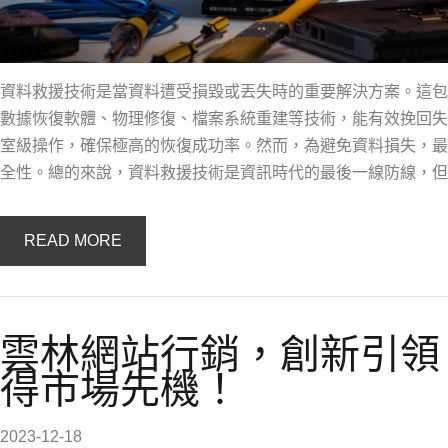
資料救援技術是當資料遭受損毀或丟失時的重要解決方案。這包
數據恢復軟體、物理修復、檔案系統重建等技術，能有效挽回失
室級操作，確保極高的恢復成功率。然而，為避免資料損失，最
全性。總的來說，資料救援技術是資訊時代的最後一線防線，但
READ MORE
雲林網站行銷，創新引領
得市場先機！
2023-12-18