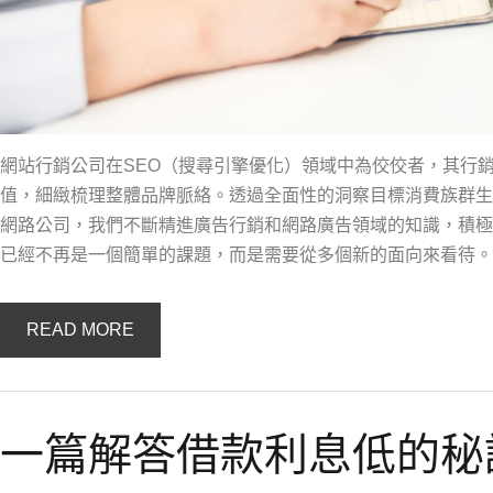
網站行銷公司在SEO（搜尋引擎優化）領域中為佼佼者，其行
值，細緻梳理整體品牌脈絡。透過全面性的洞察目標消費族群生
網路公司，我們不斷精進廣告行銷和網路廣告領域的知識，積極
已經不再是一個簡單的課題，而是需要從多個新的面向來看待。
READ MORE
一篇解答借款利息低的秘