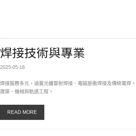
焊接技術與專業
2025-05-16
焊接服務多元，涵蓋光纖雷射焊接、電磁脈衝焊接及傳統電焊。
建築、機械與軌道工程。
READ MORE